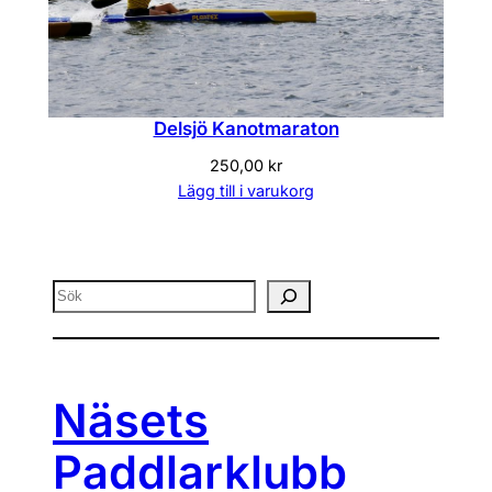
Delsjö Kanotmaraton
250,00
kr
Lägg till i varukorg
Sök
Näsets
Paddlarklubb