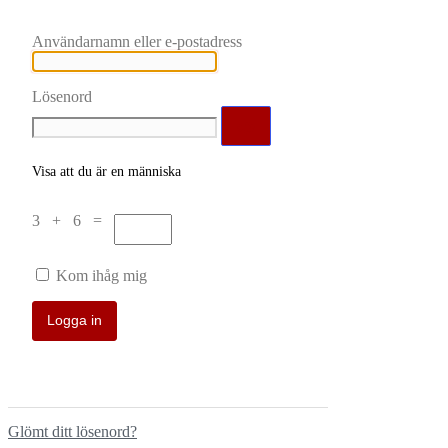
Användarnamn eller e-postadress
Lösenord
Visa att du är en människa
3 + 6 =
Kom ihåg mig
Glömt ditt lösenord?