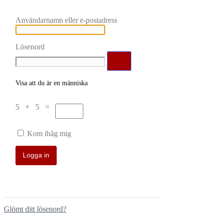
Användarnamn eller e-postadress
Lösenord
Visa att du är en människa
5 + 5 =
Kom ihåg mig
Glömt ditt lösenord?