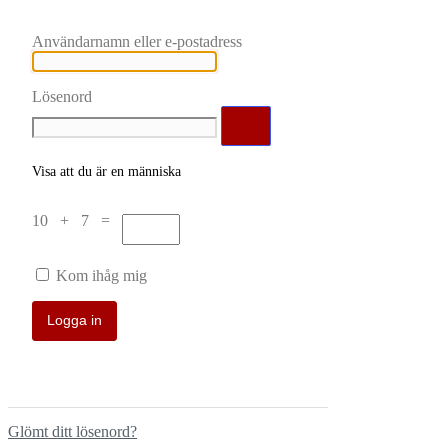
Användarnamn eller e-postadress
Lösenord
Visa att du är en människa
10 + 7 =
Kom ihåg mig
Glömt ditt lösenord?