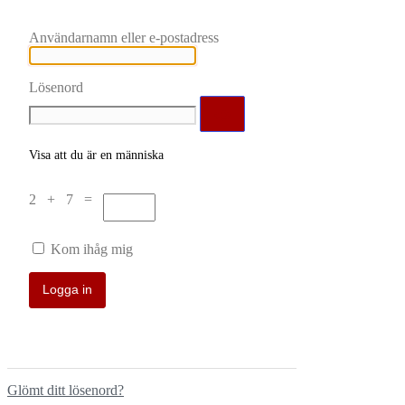
Användarnamn eller e-postadress
Lösenord
Visa att du är en människa
2 + 7 =
Kom ihåg mig
Glömt ditt lösenord?