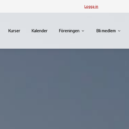
Logga in
Kurser
Kalender
Föreningen
Bli medlem