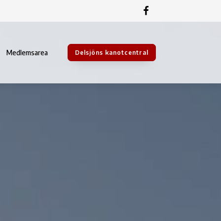
Medlemsarea
Delsjöns kanotcentral