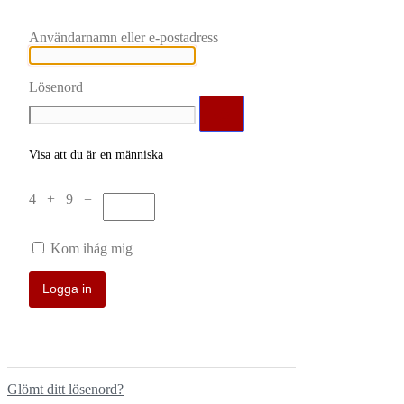
Användarnamn eller e-postadress
Lösenord
Visa att du är en människa
4 + 9 =
Kom ihåg mig
Glömt ditt lösenord?