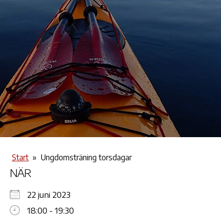
Start
»
Ungdomsträning torsdagar
NÄR
22 juni 2023
18:00 - 19:30