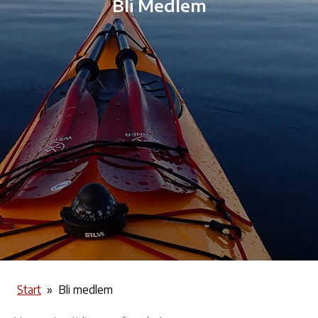
Bli Medlem
Start
»
Bli medlem