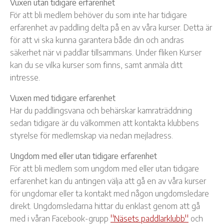
Vuxen utan tidigare erfarenhet
För att bli medlem behöver du som inte har tidigare
erfarenhet av paddling delta på en av våra kurser. Detta är
för att vi ska kunna garantera både din och andras
säkerhet när vi paddlar tillsammans. Under fliken Kurser
kan du se vilka kurser som finns, samt anmäla ditt
intresse.
Vuxen med tidigare erfarenhet
Har du paddlingsvana och behärskar kamraträddning
sedan tidigare är du välkommen att kontakta klubbens
styrelse för medlemskap via nedan mejladress.
Ungdom med eller utan tidigare erfarenhet
För att bli medlem som ungdom med eller utan tidigare
erfarenhet kan du antingen välja att gå en av våra kurser
för ungdomar eller ta kontakt med någon ungdomsledare
direkt. Ungdomsledarna hittar du enklast genom att gå
med i våran Facebook-grupp
''Näsets paddlarklubb''
och