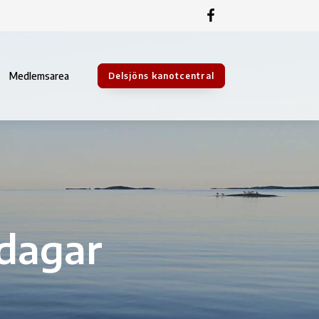
Medlemsarea
Delsjöns kanotcentral
dagar