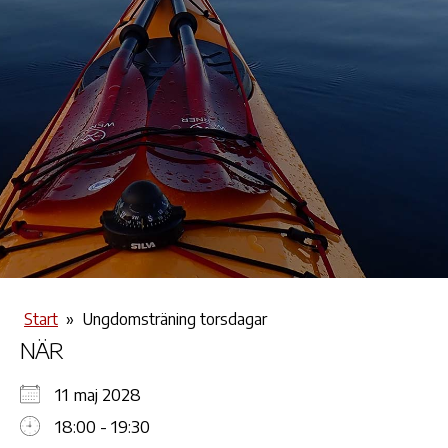
Start
»
Ungdomsträning torsdagar
NÄR
11 maj 2028
18:00 - 19:30