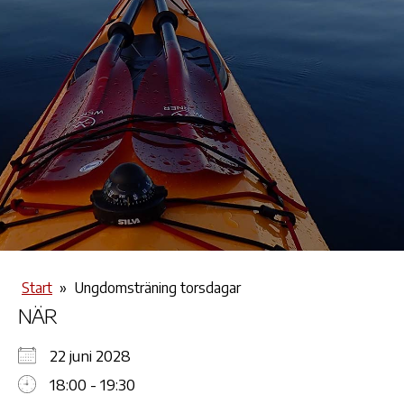
Start
»
Ungdomsträning torsdagar
NÄR
22 juni 2028
18:00 - 19:30