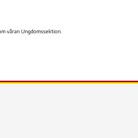
der
iCalendar
Office 365
Outl
inom våran Ungdomssektion.