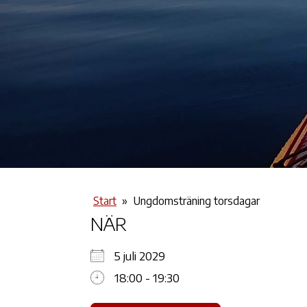
Start
»
Ungdomsträning torsdagar
NÄR
5 juli 2029
18:00 - 19:30