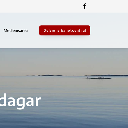
Medlemsarea
Delsjöns kanotcentral
dagar