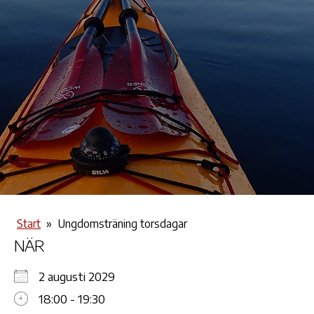
Start
»
Ungdomsträning torsdagar
NÄR
2 augusti 2029
18:00 - 19:30