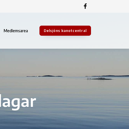
Medlemsarea
Delsjöns kanotcentral
dagar