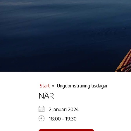
Start
»
Ungdomsträning tisdagar
NÄR
2 januari 2024
18:00 - 19:30