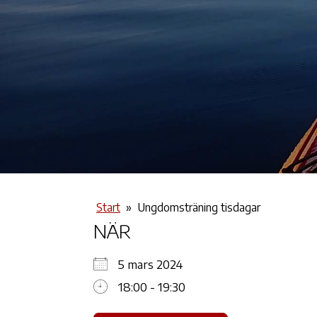
Start
»
Ungdomsträning tisdagar
NÄR
5 mars 2024
18:00 - 19:30