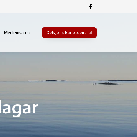
Medlemsarea
Delsjöns kanotcentral
dagar