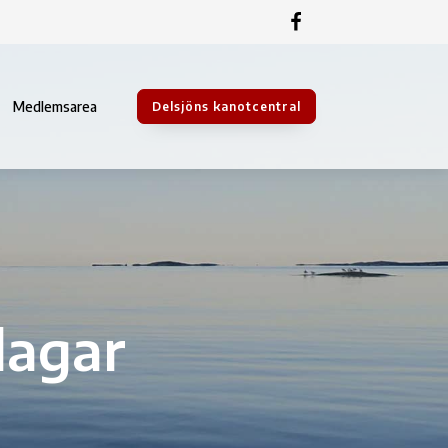
Medlemsarea
Delsjöns kanotcentral
dagar