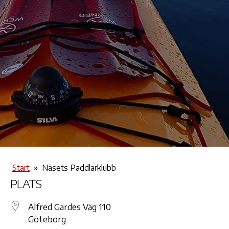
Start
»
Näsets Paddlarklubb
PLATS
Alfred Gärdes Väg 110
Göteborg