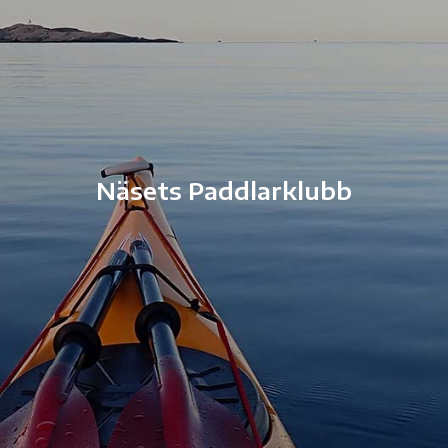
Näsets Paddlarklubb