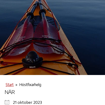
Start
»
Höstfixarhelg
NÄR
21 oktober 2023