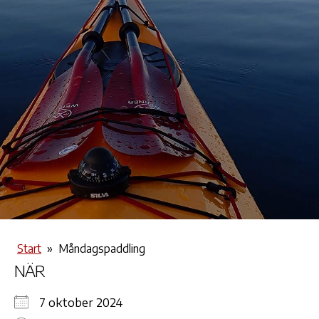
Start
»
Måndagspaddling
NÄR
7 oktober 2024