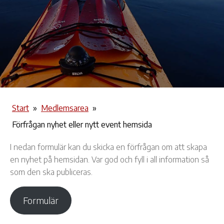
Start
»
Medlemsarea
»
Förfrågan nyhet eller nytt event hemsida
I nedan formulär kan du skicka en förfrågan om att skapa
en nyhet på hemsidan. Var god och fyll i all information så
som den ska publiceras.
Formulär