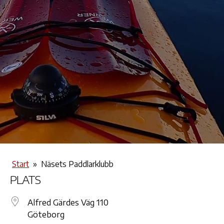
Start
»
Näsets Paddlarklubb
PLATS
Alfred Gärdes Väg 110
Göteborg